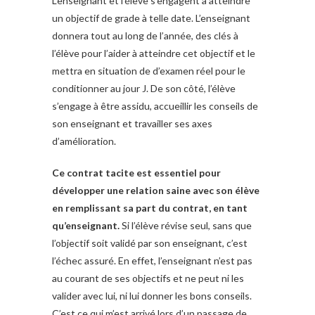
L’enseignant et l’élève s’engagent à atteindre
un objectif de grade à telle date. L’enseignant
donnera tout au long de l’année, des clés à
l’élève pour l’aider à atteindre cet objectif et le
mettra en situation de d’examen réel pour le
conditionner au jour J. De son côté, l’élève
s’engage à être assidu, accueillir les conseils de
son enseignant et travailler ses axes
d’amélioration.
Ce contrat tacite est essentiel pour
développer une relation saine avec son élève
en remplissant sa part du contrat, en tant
qu’enseignant.
Si l’élève révise seul, sans que
l’objectif soit validé par son enseignant, c’est
l’échec assuré. En effet, l’enseignant n’est pas
au courant de ses objectifs et ne peut ni les
valider avec lui, ni lui donner les bons conseils.
C’est ce qui m’est arrivé lors d’un passage de