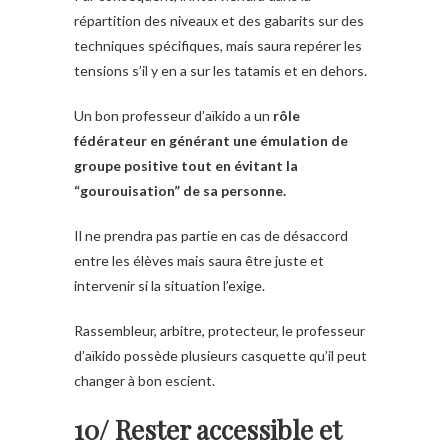
répartition des niveaux et des gabarits sur des
techniques spécifiques, mais saura repérer les
tensions s’il y en a sur les tatamis et en dehors.
Un bon professeur d’
aïkido
a un
rôle
fédérateur en générant une émulation de
groupe positive tout en évitant la
“gourouisation” de sa personne.
Il ne prendra pas partie en cas de désaccord
entre les élèves mais saura être juste et
intervenir si la situation l’exige.
Rassembleur, arbitre, protecteur, le professeur
d’
aïkido
possède plusieurs casquette qu’il peut
changer à bon escient.
10/ Rester accessible et