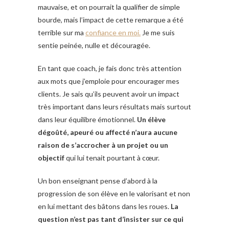
mauvaise, et on pourrait la qualifier de simple
bourde, mais l’impact de cette remarque a été
terrible sur ma
confiance en moi.
Je me suis
sentie peinée, nulle et découragée.
En tant que coach, je fais donc très attention
aux mots que j’emploie pour encourager mes
clients. Je sais qu’ils peuvent avoir un impact
très important dans leurs résultats mais surtout
dans leur équilibre émotionnel.
Un élève
dégoûté, apeuré ou affecté n’aura aucune
raison de s’accrocher à un projet ou un
objectif
qui lui tenait pourtant à cœur.
Un bon enseignant pense d’abord à la
progression de son élève en le valorisant et non
en lui mettant des bâtons dans les roues.
La
question n’est pas tant d’insister sur ce qui