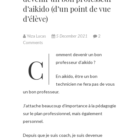
d’aikido (d’un point de vue
d’élève)
Yéza Lucas
5 December 2021
2
Comments
Comment devenir un bon
professeur d’aikido ?
En aïkido, être un bon
technicien ne fera pas de vous
un bon professeur.
J’attache beaucoup d’importance à la pédagogie
sur le plan professionnel, mais également
personnel.
Depuis que je suis coach, je suis devenue