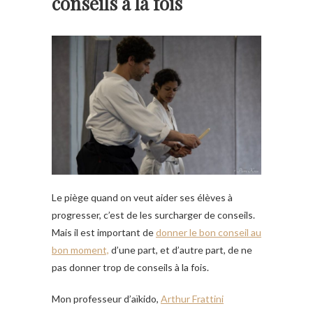
conseils à la fois
Le piège quand on veut aider ses élèves à
progresser, c’est de les surcharger de conseils.
Mais il est important de
donner le bon conseil au
bon moment,
d’une part, et d’autre part, de ne
pas donner trop de conseils à la fois.
Mon professeur d’aïkido,
Arthur Frattini