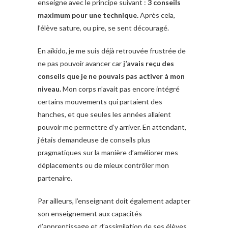
enseigne avec le principe suivant :
3 conseils
maximum pour une technique.
Après cela,
l’élève sature, ou pire, se sent découragé.
En aïkido, je me suis déjà retrouvée frustrée de
ne pas pouvoir avancer car
j’avais reçu des
conseils que je ne pouvais pas activer à mon
niveau.
Mon corps n’avait pas encore intégré
certains mouvements qui partaient des
hanches, et que seules les années allaient
pouvoir me permettre d’y arriver. En attendant,
j’étais demandeuse de conseils plus
pragmatiques sur la manière d’améliorer mes
déplacements ou de mieux contrôler mon
partenaire.
Par ailleurs, l’enseignant doit également adapter
son enseignement aux capacités
d’apprentissage et d’assimilation de ses élèves