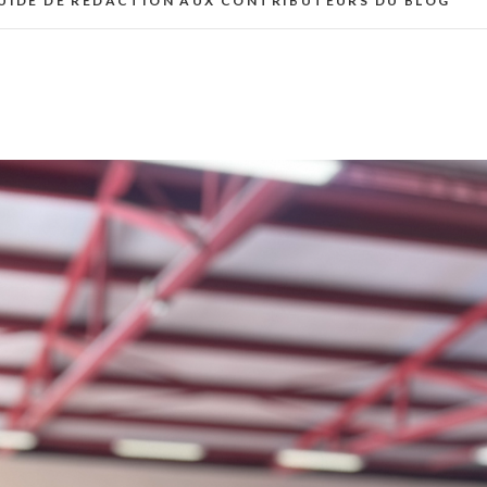
UIDE DE RÉDACTION AUX CONTRIBUTEURS DU BLOG