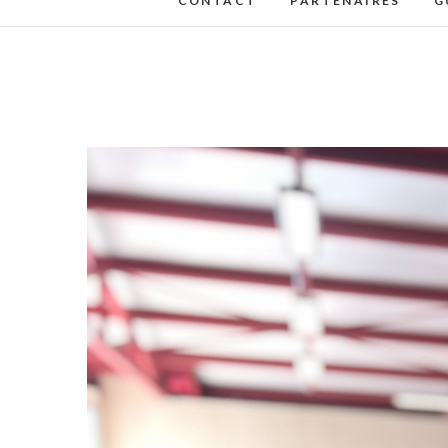
CONTACT
PARTENAIRES
G