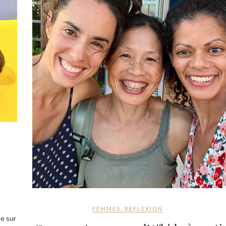
FEMMES
,
REFLEXION
e sur