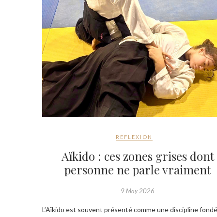
REFLEXION
Aïkido : ces zones grises dont
personne ne parle vraiment
9 May 2026
L’Aïkido est souvent présenté comme une discipline fondé