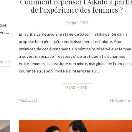
Comment repenser l’Aïkido à parti
de l’expérience des femmes ?
26 April 2026
ique.
uver…
En avril, à La Réunion, le stage de Satomi Ishikawa, 6e dan, a
proposé bien plus qu’un enrichissement technique. Aux
prémices de cet événement, un séminaire réservé aux femme
a ouvert un espace “ressource” de pratique et d’échanges
mment
entre femmes. La pratique non mixte, marginale en France ma
courante au Japon, invite à s’interroger sur…
READ MORE
Yéza Lucas
No Commen