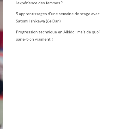
l’expérience des femmes ?
5 apprentissages d’une semaine de stage avec
Satomi Ishikawa (6e Dan)
Progression technique en Aïkido : mais de quoi
parle-t-on vraiment ?