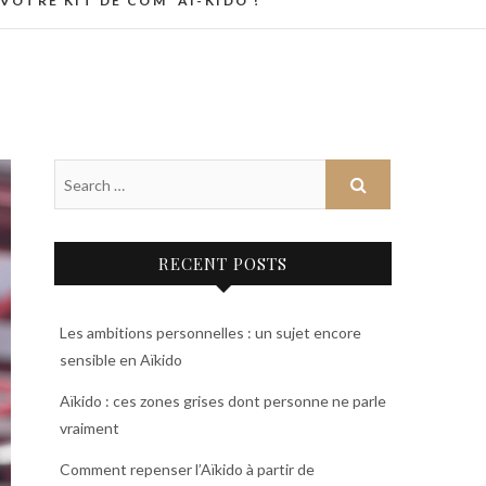
VOTRE KIT DE COM’ AI-KIDO !
RECENT POSTS
Les ambitions personnelles : un sujet encore
sensible en Aïkido
Aïkido : ces zones grises dont personne ne parle
vraiment
Comment repenser l’Aïkido à partir de