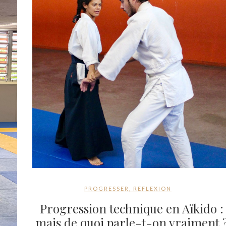
PROGRESSER
,
REFLEXION
Progression technique en Aïkido :
mais de quoi parle-t-on vraiment 