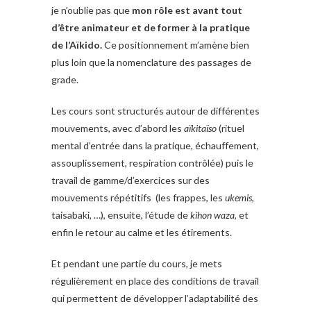
je n’oublie pas que
mon rôle est avant tout
d’être animateur et de former à la pratique
de l’Aïkido.
Ce positionnement m’amène bien
plus loin que la nomenclature des passages de
grade.
Les cours sont structurés autour de différentes
mouvements, avec d’abord les
aïkitaïso
(rituel
mental d’entrée dans la pratique, échauffement,
assouplissement, respiration contrôlée) puis le
travail de gamme/d’exercices sur des
mouvements répétitifs (les frappes, les
ukemis
,
taisabaki, …), ensuite, l’étude de
kihon
waza
, et
enfin le retour au calme et les étirements.
Et pendant une partie du cours, je mets
régulièrement en place des conditions de travail
qui permettent de développer l’adaptabilité des