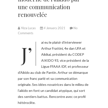
une communication
renouvelée
Yéza Lucas
4 January 2021
No
Comments
J’ai eu le plaisir d’interviewer
Arthur Frattini, 4e dan UFA et
Aïkikai, président du CODEP
AIKIDO 93, vice président de la
Ligue FFAAA IDF, et professeur
d’Aïkido au club de Pantin. Arthur se démarque
par son franc parlé et sa communication
originale. Ses idées novatrices dans le milieu de
l’aïkido en font un candidat atypique, qui sort
des sentiers battus. Rencontre avec ce profil
hétéroclite.