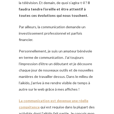
la télévision. Et demain, de quoi s’agira-t-il ?
Il
faudra tendre l’oreille et être attentif à
toutes ces évolutions qui nous touchent.
Par ailleurs, la communication demande un
investissement professionnel et parfois
financier.
Personnellement, je suis un amateur bénévole
en terme de communication. J’ai toujours
l’impression d’être un débutant et je découvre
chaque jour de nouveaux outils et de nouvelles
manières de travailler dessus. Dans le milieu de
l’aïkido, j’arrive à me rendre visible de temps à
autre sur le web grâce à mes affiches !
La communication est devenue une réelle
compétence
qui est requise dans la plupart des
activités dont l’aïkido fait partie. Je conçois mon