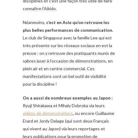
disciplines et c’est une façon très utile de faire
connaître l’Aïkido.
Néanmoins,
c’est en Asie qu’on retrouve les
plus belles performances de communication.
Le club de Singapour avec la famille Lee qui est
très présente sur les réseaux sociaux en est la
preuve : on y retrouve des pratiquants munis de
sabres laser à l’occasion de démonstrations, en
plein air et en centre commercial. Ces
manifestations sont un bel outil de visibilité
pour la discipline !
On a aussi de nombreux exemples au Japon :
Ryuji Shirakawa et Mihaly Dobroka via leurs
vidéos de démonstrations
, ou encore Guillaume
Erard et Jordy Delage (qui sont deux Français
qui vivent au Japon) via leurs reportages et
leurs publications pour la promotion de