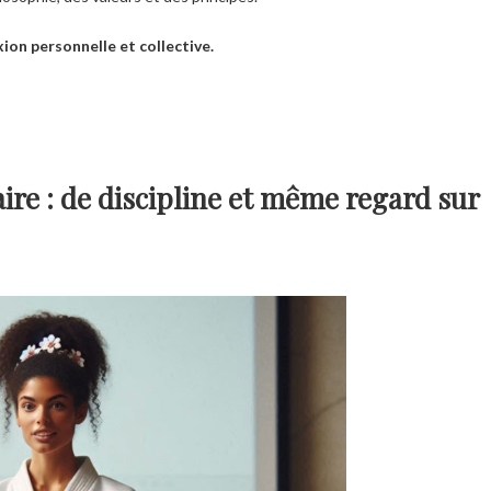
exion personnelle et collective.
aire : de discipline et même regard sur