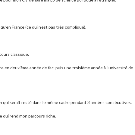
qu’en France (ce qui n’est pas très compliqué).
cours classique.
 en deuxième année de fac, puis une troisième année à l’université de
un qui serait resté dans le même cadre pendant 3 années consécutives.
ce qui rend mon parcours riche.