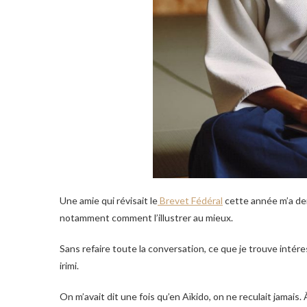
Une amie qui révisait le
Brevet Fédéral
cette année m’a dem
notamment comment l’illustrer au mieux.
Sans refaire toute la conversation, ce que je trouve intéres
irimi.
On m’avait dit une fois qu’en Aïkido, on ne reculait jamais