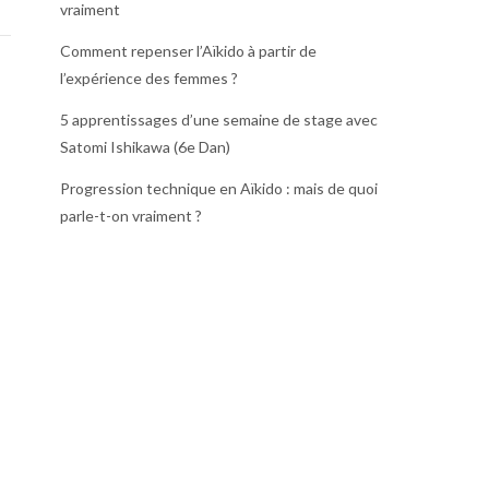
vraiment
Comment repenser l’Aïkido à partir de
l’expérience des femmes ?
5 apprentissages d’une semaine de stage avec
Satomi Ishikawa (6e Dan)
Progression technique en Aïkido : mais de quoi
parle-t-on vraiment ?