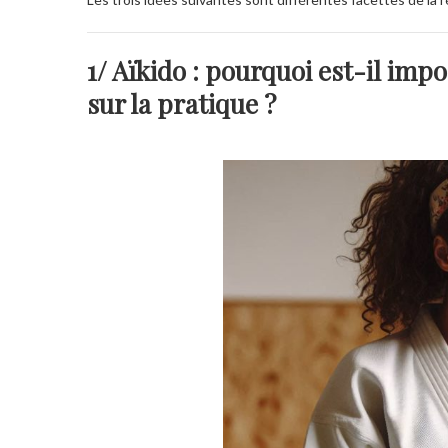
1/ Aïkido : pourquoi est-il im
sur la pratique ?