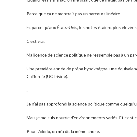
Parce que ça ne montrait pas un parcours linéaire.
Et parce qu’aux États-Unis, les notes étaient plus élevées 
C’est vrai.
Ma licence de science politique ne ressemble pas à un par
Une première année de prépa hypokhâgne, une équivalence
Californie (UC Irivine).
.
Je n’ai pas approfondi la science politique comme quelqu’
Mais je me suis nourrie d’environnements variés.
Et c’est 
Pour l’Aïkido, on m’a dit la même chose.