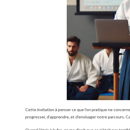
Cette invitation à penser ce que l’on pratique ne concerne
progresser, d’apprendre, et d’envisager notre parcours. Car
Quand j’étais à la fac, on me disait que ce n’était pas terr