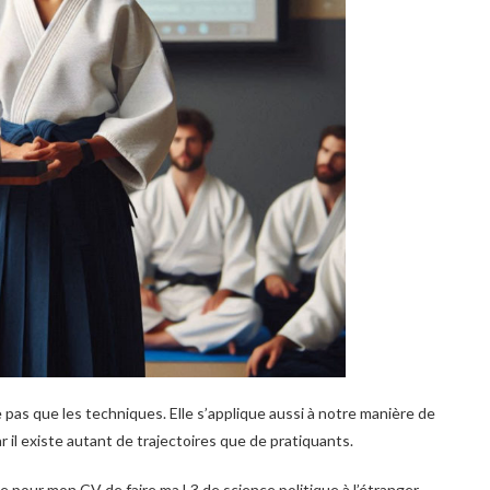
 pas que les techniques. Elle s’applique aussi à notre manière de
 il existe autant de trajectoires que de pratiquants.
ible pour mon CV de faire ma L3 de science politique à l’étranger.