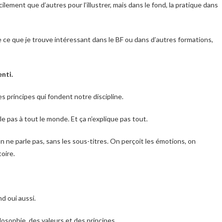
cilement que d’autres pour l’illustrer, mais dans le fond, la pratique dans
ue ce que je trouve intéressant dans le BF ou dans d’autres formations,
enti.
s principes qui fondent notre discipline.
 pas à tout le monde. Et ça n’explique pas tout.
 ne parle pas, sans les sous-titres. On perçoit les émotions, on
oire.
d oui aussi.
osophie, des valeurs et des principes.