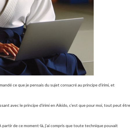
andé ce que je pensais du sujet consacré au principe d’irimi, et
sant avec le principe d’irimi en Aïkido, c’est que pour moi, tout peut êtr
. À partir de ce moment-là, j’ai compris que toute technique pouvait