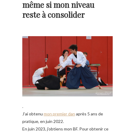
même si mon niveau
reste à consolider
.
J’ai obtenu
mon premier dan
après 5 ans de
pratique, en juin 2022.
En juin 2023, j’obtiens mon BF. Pour obtenir ce