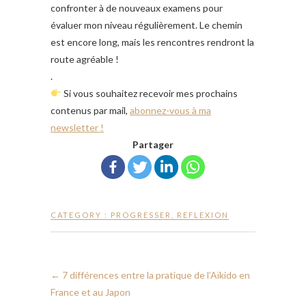
confronter à de nouveaux examens pour
évaluer mon niveau régulièrement. Le chemin
est encore long, mais les rencontres rendront la
route agréable !
.
Si vous souhaitez recevoir mes prochains
contenus par mail,
abonnez-vous à ma
newsletter !
Partager
CATEGORY :
PROGRESSER
,
REFLEXION
←
7 différences entre la pratique de l’Aïkido en
France et au Japon