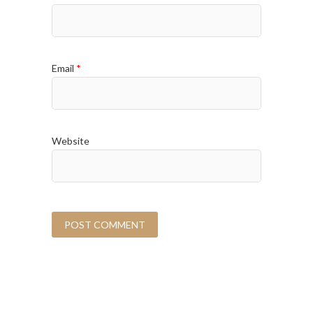
Email
*
Website