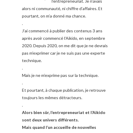
l’entrepreneuriat. Je n’avais
alors ni communauté, ni chiffre d’affaires. Et
pourtant, on m’a donné ma chance.
.
J’ai commencé à publier des contenus 3 ans
après avoir commencé l’Aïkido, en septembre
2020. Depuis 2020, on me dit que je ne devrais
pas m’exprimer car je ne suis pas une experte
technique.
.
Mais je ne m’exprime pas sur la technique.
.
Et pourtant, à chaque publication, je retrouve
toujours les mêmes détracteurs.
.
Alors bien sûr, l’entrepreneuriat et l’Aikido
sont deux univers différents.
Mais quand l’un accueille de nouvelles