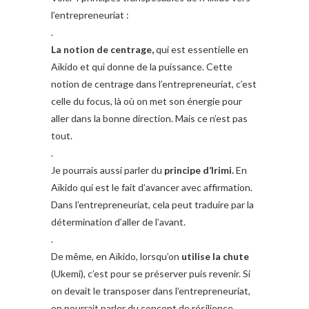
l’entrepreneuriat :
.
La notion de centrage,
qui est essentielle en
Aïkido et qui donne de la puissance. Cette
notion de centrage dans l’entrepreneuriat, c’est
celle du focus, là où on met son énergie pour
aller dans la bonne direction. Mais ce n’est pas
tout.
.
Je pourrais aussi parler du
principe d’Irimi.
En
Aïkido qui est le fait d’avancer avec affirmation.
Dans l’entrepreneuriat, cela peut traduire par la
détermination d’aller de l’avant.
.
De même, en Aïkido, lorsqu’on
utilise la chute
(Ukemi), c’est pour se préserver puis revenir. Si
on devait le transposer dans l’entrepreneuriat,
on pourrait parler du concept de résilience.