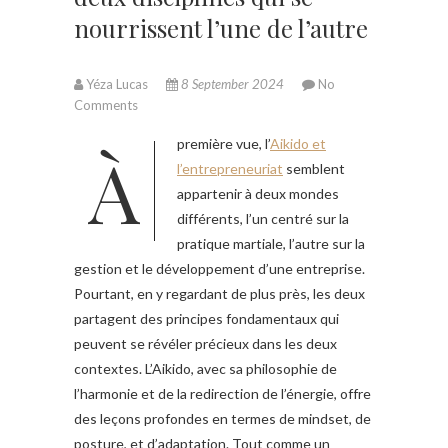
nourrissent l’une de l’autre
Yéza Lucas
8 September 2024
No
Comments
À première vue, l’
Aikido et
l’entrepreneuriat
semblent
appartenir à deux mondes
différents, l’un centré sur la
pratique martiale, l’autre sur la
gestion et le développement d’une entreprise.
Pourtant, en y regardant de plus près, les deux
partagent des principes fondamentaux qui
peuvent se révéler précieux dans les deux
contextes. L’Aikido, avec sa philosophie de
l’harmonie et de la redirection de l’énergie, offre
des leçons profondes en termes de mindset, de
posture, et d’adaptation. Tout comme un