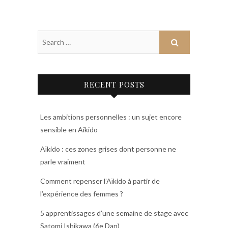
RECENT POSTS
Les ambitions personnelles : un sujet encore
sensible en Aïkido
Aïkido : ces zones grises dont personne ne
parle vraiment
Comment repenser l’Aïkido à partir de
l’expérience des femmes ?
5 apprentissages d’une semaine de stage avec
Satomi Ishikawa (6e Dan)