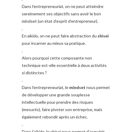
Dans l’entrepreneuriat, on ne peut atteindre
sereinement ses objectifs sans avoir le bon
mindset (un état d’esprit d’entrepreneur).
.
En aikido, on ne peut faire abstraction du
shisei
pour incarner au mieux sa pratique.
.
Alors pourquoi cette composante non
technique est-elle essentielle à deux activités
si distinctes ?
.
Dans l’entrepreneuriat, le
mindset
nous permet
de développer une grande souplesse
intellectuelle pour prendre des risques
(mesurés), faire pivoter son entreprise, mais
également rebondir après un échec.
.
Dans l’aikido, le shisei nous permet d’acquérir