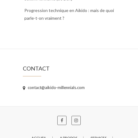
Progression technique en Aïkido : mais de quoi
parle-t-on vraiment ?
CONTACT
contact@aikido-millennials.com
ACCUEIL
A PROPOS
SERVICES