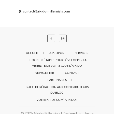
contact@aikido-millennials.com
ACCUEIL
A PROPOS
SERVICES
EBOOK – 3 ÉTAPES POUR DÉVELOPPER LA
VISIBILITÉ DE VOTRE CLUB D’AIKIDO
NEWSLETTER
CONTACT
PARTENAIRES
GUIDE DE RÉDACTION AUX CONTRIBUTEURS
DU BLOG
VOTRE KIT DE COM’ AI-KIDO !
© 2026
Aikido-Millennials
| Designed by:
Theme