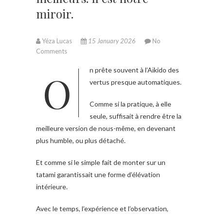
miroir.
Yéza Lucas
15 January 2026
No
Comments
On prête souvent à l’Aïkido des
vertus presque automatiques.
Comme si la pratique, à elle
seule, suffisait à rendre être la
meilleure version de nous-même, en devenant
plus humble, ou plus détaché.
Et comme si le simple fait de monter sur un
tatami garantissait une forme d’élévation
intérieure.
Avec le temps, l’expérience et l’observation,