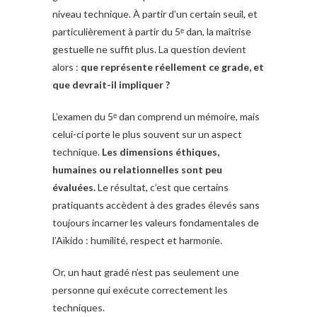
niveau technique. À partir d’un certain seuil, et
particulièrement à partir du 5ᵉ dan, la maîtrise
gestuelle ne suffit plus. La question devient
alors :
que représente réellement ce grade, et
que devrait-il impliquer ?
L’examen du 5ᵉ dan comprend un mémoire, mais
celui-ci porte le plus souvent sur un aspect
technique.
Les dimensions éthiques,
humaines ou relationnelles sont peu
évaluées.
Le résultat, c’est que certains
pratiquants accèdent à des grades élevés sans
toujours incarner les valeurs fondamentales de
l’Aïkido : humilité, respect et harmonie.
Or, un haut gradé n’est pas seulement une
personne qui exécute correctement les
techniques.