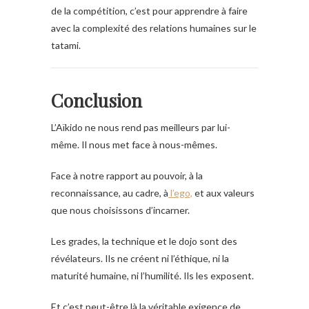
de la compétition, c’est pour apprendre à faire
avec la complexité des relations humaines sur le
tatami.
Conclusion
L’Aïkido ne nous rend pas meilleurs par lui-
même.
Il nous met face à nous-mêmes.
Face à notre rapport au pouvoir, à la
reconnaissance, au cadre, à
l’ego,
et aux valeurs
que nous choisissons d’incarner.
Les grades, la technique et le dojo sont des
révélateurs.
Ils ne créent ni l’éthique, ni la
maturité humaine, ni l’humilité.
Ils les exposent.
Et c’est peut-être là la véritable exigence de