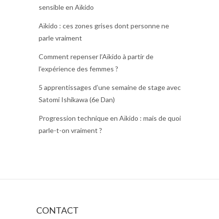
sensible en Aïkido
Aïkido : ces zones grises dont personne ne
parle vraiment
Comment repenser l’Aïkido à partir de
l’expérience des femmes ?
5 apprentissages d’une semaine de stage avec
Satomi Ishikawa (6e Dan)
Progression technique en Aïkido : mais de quoi
parle-t-on vraiment ?
CONTACT