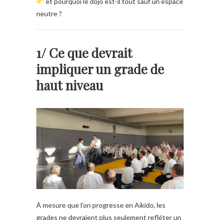
et pourquoi le dojo est-il tout sauf un espace
neutre ?
1/ Ce que devrait
impliquer un grade de
haut niveau
À mesure que l’on progresse en Aïkido, les
grades ne devraient plus seulement refléter un