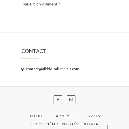
parle-t-on vraiment ?
CONTACT
contact@aikido-millennials.com
ACCUEIL
A PROPOS
SERVICES
EBOOK – 3 ÉTAPES POUR DÉVELOPPER LA