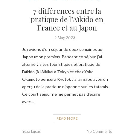
7 différences entre la
pratique de l’Aïkido en
France et au Japon
1 May 2023
Je reviens d’un séjour de deux semaines au
Japon (mon premier). Pendant ce séjour, j’ai
alterné visites touristiques et pratique de
l’aïkido (à l’Aikikai à Tokyo et chez Yoko
Okamoto Sensei à Kyoto). J’ai ainsi pu avoir un
aperçu de la pratique nipponne sur les tatamis.
Ce court séjour ne me permet pas d’écrire
avec…
READ MORE
Yéza Lucas
No Comments