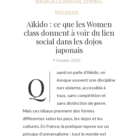
AIKIDO À L'ÉTRANGER
,
FEMMES
,
REFLEXION
Aïkido : ce que les Women
class donnent à voir du lien
social dans les dojos
japonais
9 October 2025
Quand on parle d’Aïkido, on
évoque souvent une discipline
non violente, accessible à
tous, sans compétition et
sans distinction de genre.
Mais ces idéaux prennent des formes
différentes selon les pays, les dojos et les
cultures. En France, la pratique repose sur un
principe d’universalisme : tout le monde est