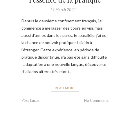
19 March 2021
Depuis le deuxième confinement français, j’ai
commencé à me lasser des cours en visi, mais
aussi d’armes dans les parcs. En parallèle, j’ai eu
la chance de pouvoir pratiquer l’aïkido à
l’étranger. Cette expérience, en période de
pratique discontinue, n’a pas été sans difficulté
: adaptation à une nouvelle langue, découverte
d’ aikidos alternatifs, m’ont…
READ MORE
Yéza Lucas
No Comments