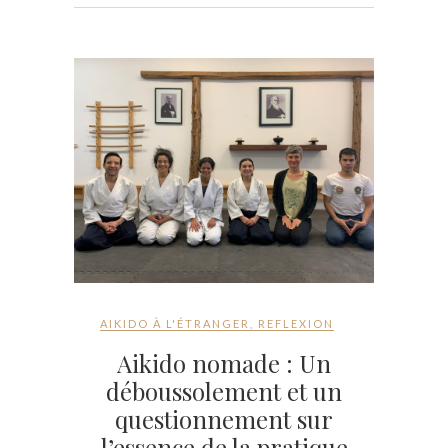
AIKIDO À L'ÉTRANGER
,
REFLEXION
Aikido nomade : Un
déboussolement et un
questionnement sur
l’essence de la pratique