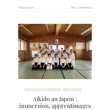
Yéza Lucas
No Comments
AIKIDO À L'ÉTRANGER
,
REFLEXION
Aïkido au Japon :
immersion, apprentissages