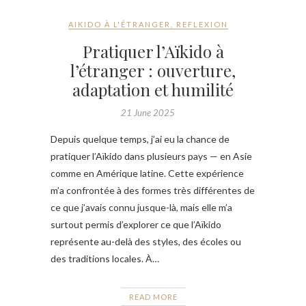
AIKIDO À L'ÉTRANGER
,
REFLEXION
Pratiquer l’Aïkido à
l’étranger : ouverture,
adaptation et humilité
21 June 2025
Depuis quelque temps, j’ai eu la chance de
pratiquer l’Aïkido dans plusieurs pays — en Asie
comme en Amérique latine. Cette expérience
m’a confrontée à des formes très différentes de
ce que j’avais connu jusque-là, mais elle m’a
surtout permis d’explorer ce que l’Aïkido
représente au-delà des styles, des écoles ou
des traditions locales. À…
READ MORE